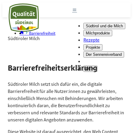
Südtirol und die Milch
Barrierefreiheit
Milchprodukte
Südtiroler Milch
Rezepte
Projekte
Der Sennereiverband
Barrierefreiheitserklärung
DE
Südtiroler Milch setzt sich dafür ein, die digitale
Barrierefreiheit für alle Nutzer:innen zu gewährleisten,
einschließlich Menschen mit Behinderungen. Wir arbeiten
kontinuierlich daran, die Benutzerfreundlichkeit zu
verbessern und relevante Standards zur Barrierefreiheit in
unseren digitalen Angeboten anzuwenden.
Diese Website ist darauf ausgerichtet, den Web Content