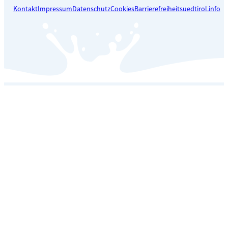
Kontakt
Impressum
Datenschutz
Cookies
Barrierefreiheit
suedtirol.info