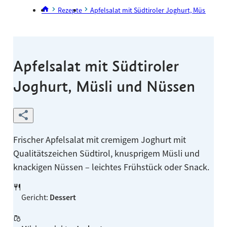
Rezepte
Apfelsalat mit Südtiroler Joghurt, Müsli und
Apfelsalat mit Südtiroler
Joghurt, Müsli und Nüssen
Frischer Apfelsalat mit cremigem Joghurt mit
Qualitätszeichen Südtirol, knusprigem Müsli und
knackigen Nüssen – leichtes Frühstück oder Snack.
Gericht
:
Dessert