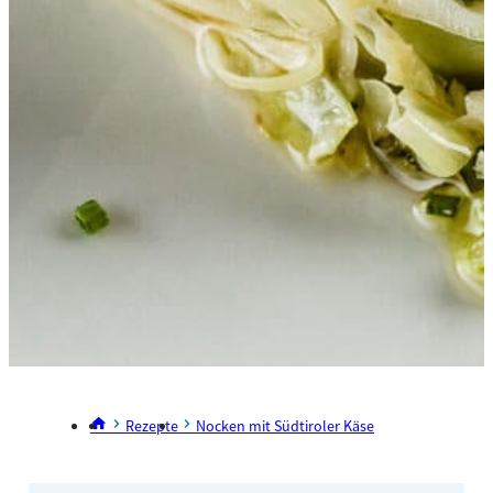
Rezepte
Nocken mit Südtiroler Käse