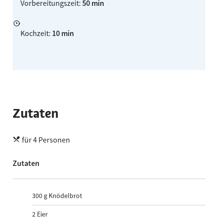
Vorbereitungszeit
:
50 min
Kochzeit
:
10 min
Zutaten
für 4 Personen
Zutaten
300 g Knödelbrot
2 Eier