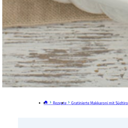
Rezepte
Gratinierte Makkaroni mit Südtiro