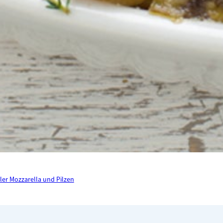
ler Mozzarella und Pilzen