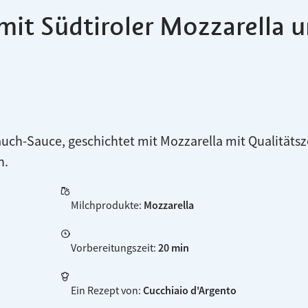
mit Südtiroler Mozzarella 
auch-Sauce, geschichtet mit Mozzarella mit Qualitäts
n.
Milchprodukte
:
Mozzarella
Vorbereitungszeit
:
20 min
Ein Rezept von
:
Cucchiaio d'Argento