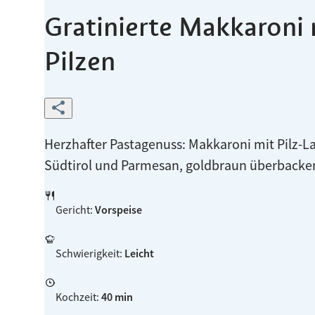
Gratinierte Makkaroni 
Pilzen
Herzhafter Pastagenuss: Makkaroni mit Pilz-L
Südtirol und Parmesan, goldbraun überbacke
Gericht
:
Vorspeise
Schwierigkeit
:
Leicht
Kochzeit
:
40 min