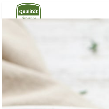
Südtiroler Milch