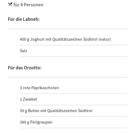
für 4 Personen
Für die Labneh:
400 g Joghurt mit Qualitätszeichen Südtirol (natur)
Salz
Für das Orzotto:
3 rote Paprikaschoten
1 Zwiebel
50 g Butter mit Qualitätszeichen Südtirol
380 g Perlgraupen
100 g Joghurt mit Qualitätszeichen Südtirol