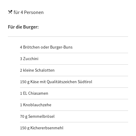
für 4 Personen
Für die Burger:
4 Brötchen oder Burger-Buns
3 Zucchini
2 kleine Schalotten
150 g Käse mit Qualitätszeichen Südtirol
1 EL Chiasamen
1 Knoblauchzehe
70 g Semmelbrösel
150 g Kichererbsenmehl