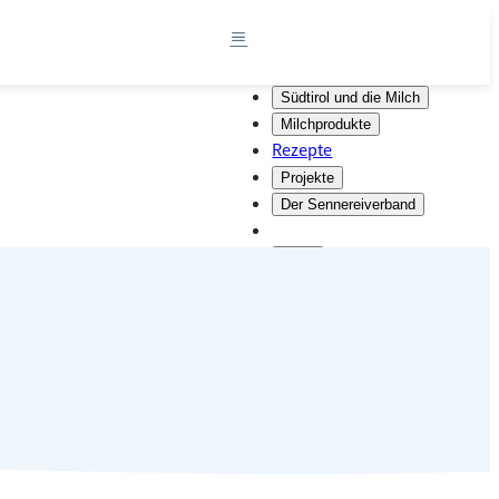
Südtirol und die Milch
Milchprodukte
Rezepte
Projekte
Der Sennereiverband
DE