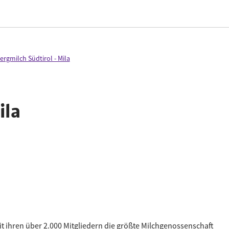
ergmilch Südtirol - Mila
ila
it ihren über 2.000 Mitgliedern die größte Milchgenossenschaft