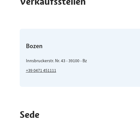
Verkaufsstellen
Bozen
Innsbruckerstr. Nr. 43 - 39100 - Bz
+39 0471 451111
Sede