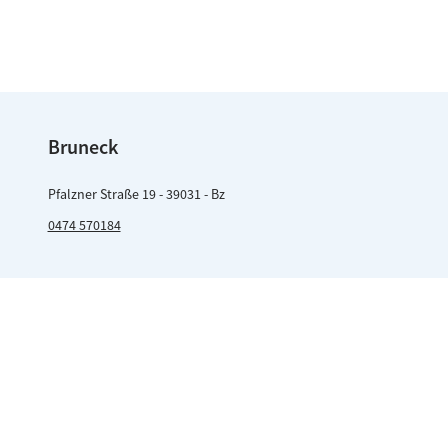
Bruneck
Pfalzner Straße 19 - 39031 - Bz
0474 570184