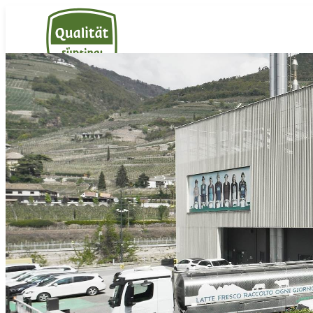
Südtiroler Milch