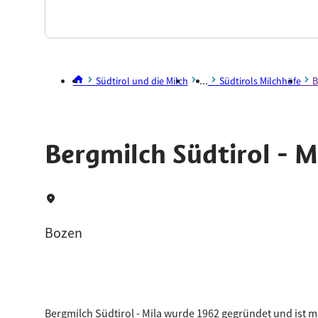
...
Südtirol und die Milch
Südtirols Milchhöfe
B
Bergmilch Südtirol - M
Bozen
Bergmilch Südtirol - Mila wurde 1962 gegründet und ist m