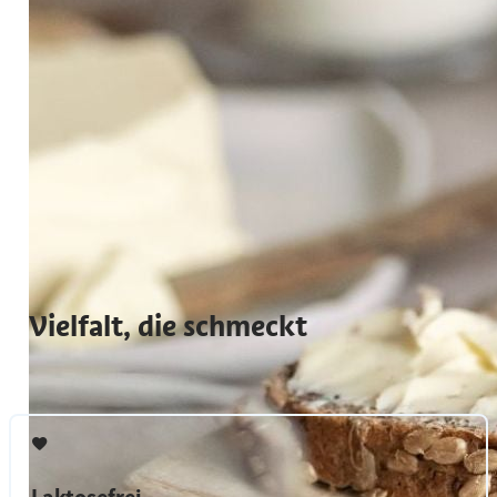
Vielfalt, die schmeckt
Laktosefrei