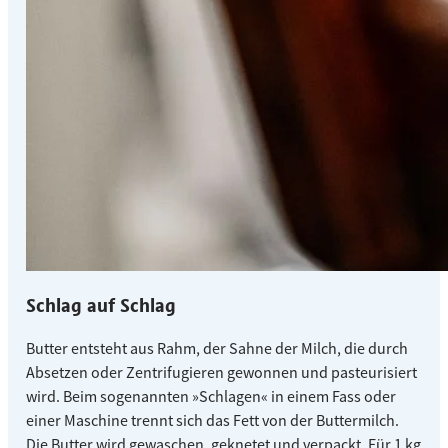
Schlag auf Schlag
Butter entsteht aus Rahm, der Sahne der Milch, die durch
Absetzen oder Zentrifugieren gewonnen und pasteurisiert
wird. Beim sogenannten »Schlagen« in einem Fass oder
einer Maschine trennt sich das Fett von der Buttermilch.
Die Butter wird gewaschen, geknetet und verpackt. Für 1 kg