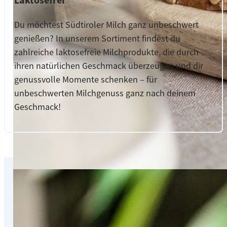
Du möchtest Südtiroler Milch ganz unbeschwert
genießen? In unserem Sortiment findest du
zahlreiche laktosefreie Milchprodukte, die durch
ihren natürlichen Geschmack überzeugen und dir
genussvolle Momente schenken – für
unbeschwerten Milchgenuss ganz nach deinem
Geschmack!