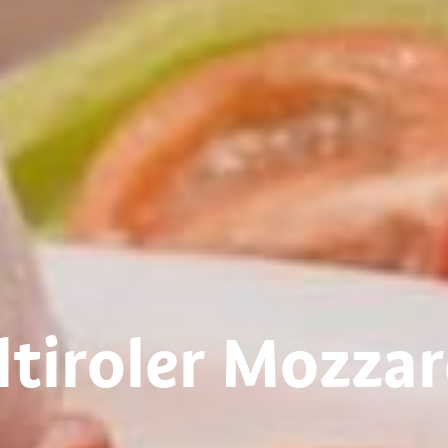
tiroler Mozzar