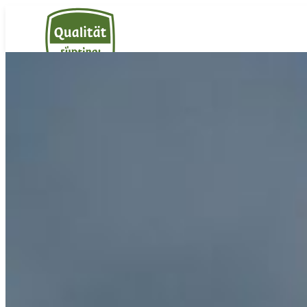
Südtiroler Milch